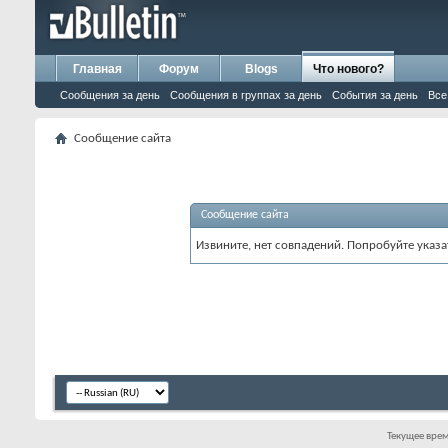
Главная
Форум
Blogs
Что нового?
Сообщения за день
Сообщения в группах за день
События за день
Все
Сообщение сайта
Сообщение сайта
Извините, нет совпадений. Попробуйте указа
Текущее вре