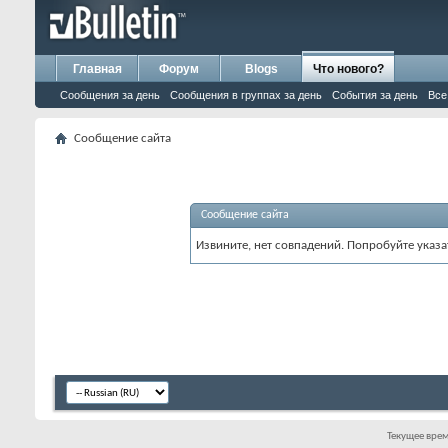
Главная
Форум
Blogs
Что нового?
Сообщения за день
Сообщения в группах за день
События за день
Все
Сообщение сайта
Сообщение сайта
Извините, нет совпадений. Попробуйте указа
Текущее вре