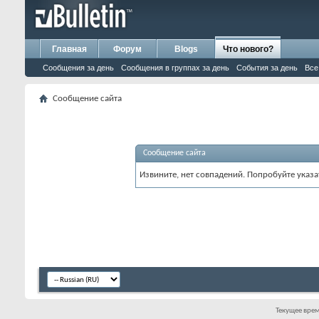
Главная
Форум
Blogs
Что нового?
Сообщения за день
Сообщения в группах за день
События за день
Все
Сообщение сайта
Сообщение сайта
Извините, нет совпадений. Попробуйте указа
Текущее вре