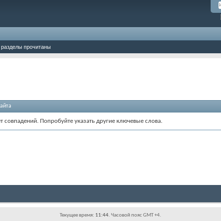
 разделы прочитаны
айта
ет совпадений. Попробуйте указать другие ключевые слова.
Текущее время:
11:44
. Часовой пояс GMT +4.