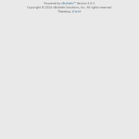
Powered by
vBulletin™
Version 4.0.5
Copyright © 2026 vBulletin Solutions, Inc. All rights reserved.
Перевод:
zCarot