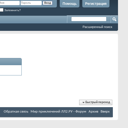
Помощь
Регистрация
Запомнить?
Расширенный поиск
Быстрый переход
Обратная связь
Мир приключений ЛЛ2.РУ - Форум
Архив
Вверх