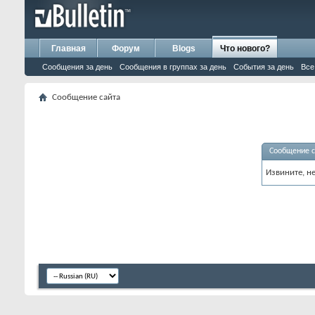
Главная
Форум
Blogs
Что нового?
Сообщения за день
Сообщения в группах за день
События за день
Все
Сообщение сайта
Сообщение с
Извините, н