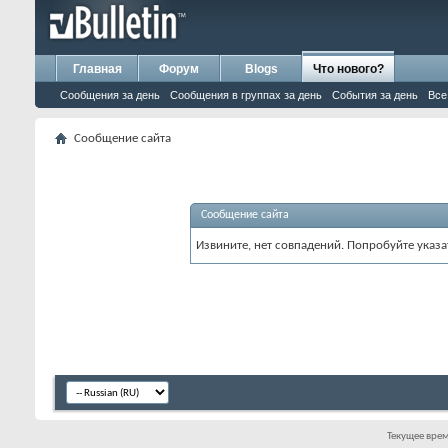
Главная
Форум
Blogs
Что нового?
Сообщения за день
Сообщения в группах за день
События за день
Все
Сообщение сайта
Сообщение сайта
Извините, нет совпадений. Попробуйте указа
Текущее вре