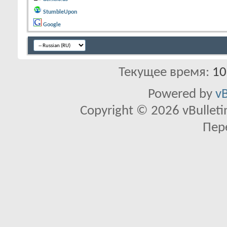
StumbleUpon
Google
Текущее время:
10
Powered by
vB
Copyright © 2026 vBulletin 
Пер