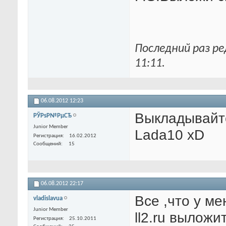
Последний раз ре
11:11
.
06.08.2012
12:23
Выкладывайте
РЎРѕР№РµСЂ
Junior Member
Lada10 xD
Регистрация
16.02.2012
Сообщений
15
06.08.2012
22:17
Все ,что у ме
vladislavua
Junior Member
ll2.ru выложи
Регистрация
25.10.2011