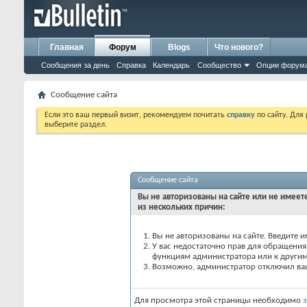
Главная
Форум
Blogs
Что нового?
Сообщения за день
Справка
Календарь
Сообщество
Опции форум
Сообщение сайта
Если это ваш первый визит, рекомендуем почитать
справку
по сайту. Для
выберите раздел.
Сообщение сайта
Вы не авторизованы на сайте или не имеете
из нескольких причин:
Вы не авторизованы на сайте. Введите и
У вас недостаточно прав для обращения 
функциям администратора или к други
Возможно, администратор отключил вашу
Для просмотра этой страницы необходимо