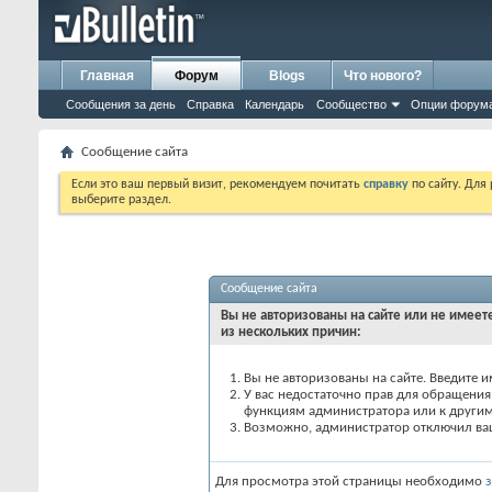
Главная
Форум
Blogs
Что нового?
Сообщения за день
Справка
Календарь
Сообщество
Опции форум
Сообщение сайта
Если это ваш первый визит, рекомендуем почитать
справку
по сайту. Для
выберите раздел.
Сообщение сайта
Вы не авторизованы на сайте или не имеете
из нескольких причин:
Вы не авторизованы на сайте. Введите и
У вас недостаточно прав для обращения 
функциям администратора или к други
Возможно, администратор отключил вашу
Для просмотра этой страницы необходимо