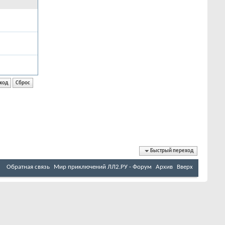
Быстрый переход
Обратная связь
Мир приключений ЛЛ2.РУ - Форум
Архив
Вверх