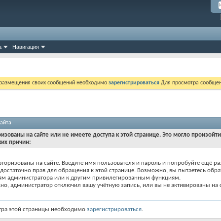
а
Навигация
 размещения своих сообщений необходимо
зарегистрироваться
Для просмотра сообщен
айта
ризованы на сайте или не имеете доступа к этой странице. Это могло произойт
ких причин:
вторизованы на сайте. Введите имя пользователя и пароль и попробуйте ещё ра
едостаточно прав для обращения к этой странице. Возможно, вы пытаетесь обра
ям администратора или к другим привилегированным функциям.
о, администратор отключил вашу учётную запись, или вы не активированы на с
тра этой страницы необходимо
зарегистрироваться
.